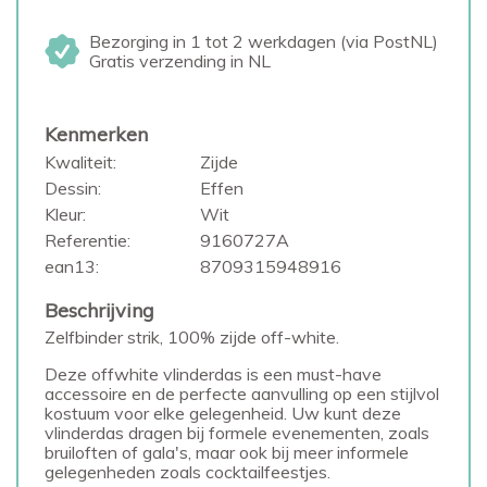
Bezorging in 1 tot 2 werkdagen (via PostNL)
Gratis verzending in NL
Kenmerken
Kwaliteit:
Zijde
Dessin:
Effen
Kleur:
Wit
Referentie:
9160727A
ean13:
8709315948916
Beschrijving
Zelfbinder strik, 100% zijde off-white.
Deze offwhite vlinderdas is een must-have
accessoire en de perfecte aanvulling op een stijlvol
kostuum voor elke gelegenheid. Uw kunt deze
vlinderdas dragen bij formele evenementen, zoals
bruiloften of gala's, maar ook bij meer informele
gelegenheden zoals cocktailfeestjes.