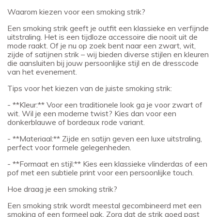
Waarom kiezen voor een smoking strik?
Een smoking strik geeft je outfit een klassieke en verfijnde
uitstraling. Het is een tijdloze accessoire die nooit uit de
mode raakt. Of je nu op zoek bent naar een zwart, wit,
zijde of satijnen strik – wij bieden diverse stijlen en kleuren
die aansluiten bij jouw persoonlijke stijl en de dresscode
van het evenement.
Tips voor het kiezen van de juiste smoking strik:
- **Kleur:** Voor een traditionele look ga je voor zwart of
wit. Wil je een moderne twist? Kies dan voor een
donkerblauwe of bordeaux rode variant.
- **Materiaal:** Zijde en satijn geven een luxe uitstraling,
perfect voor formele gelegenheden.
- **Formaat en stijl:** Kies een klassieke vlinderdas of een
pof met een subtiele print voor een persoonlijke touch.
Hoe draag je een smoking strik?
Een smoking strik wordt meestal gecombineerd met een
smoking of een formeel pak. Zorg dat de strik goed past