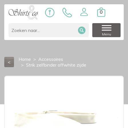
0
Menu
Home
Accessoires
<
Strik zelfbinder offwhite zijde