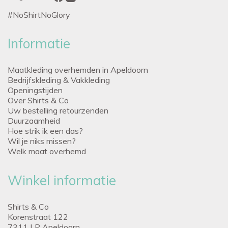
#NoShirtNoGlory
Informatie
Maatkleding overhemden in Apeldoorn
Bedrijfskleding & Vakkleding
Openingstijden
Over Shirts & Co
Uw bestelling retourzenden
Duurzaamheid
Hoe strik ik een das?
Wil je niks missen?
Welk maat overhemd
Winkel informatie
Shirts & Co
Korenstraat 122
7311 LP Apeldoorn