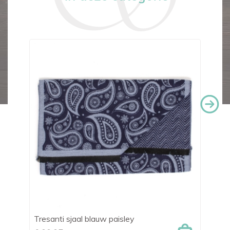
Tresanti sjaal blauw paisley
Ma