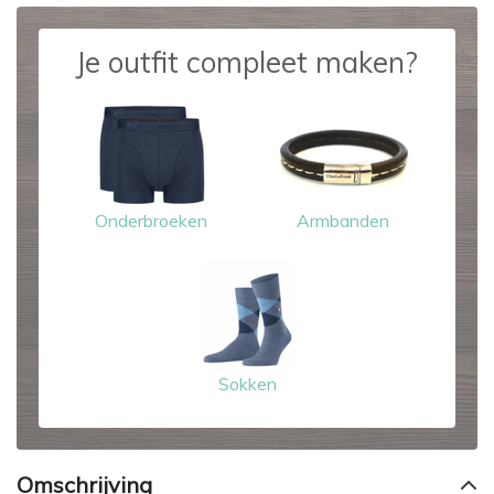
Je outfit compleet maken?
Onderbroeken
Armbanden
Sokken
Omschrijving