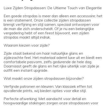
Luxe Zijden Stropdassen: De Ultieme Touch van Elegantie
Een goede stropdas is meer dan alleen een accessoire; het
is een statement. Onze collectie zijden stropdassen
brengt verfijning en stijl samen, speciaal ontworpen voor
de man die zich onderscheidt. Of je nu een belangrijke
vergadering hebt of een feest bijwoont, een zijden
stropdas maakt altijd indruk.
Waarom kiezen voor zijde?
Zijde staat bekend om haar natuurlijke glans en
zijdezachte feel. Het materiaal ademt luxe uit en biedt een
comfortabele pasvorm, zelfs gedurende de hele dag.
Daarnaast geeft de glans en het rijke uiterlijk van zijde je
outfit een instant upgrade.
Wat maakt onze zijden stropdassen bijzonder?
Verfijnde patronen en kleuren: Van klassiek effen tot
opvallende prints, wij bieden opties voor elke stijl.
Perfecte afwerking: Met aandacht voor detail en
hoogwaardige stakingen zorgen onze stropdassen voor