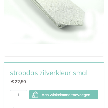
stropdas zilverkleur smal
€ 22,50
Aan winkelmand toevoegen