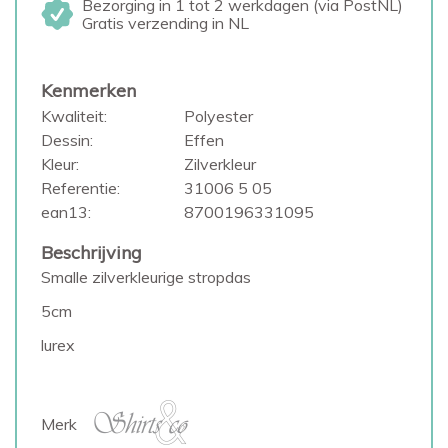
Bezorging in 1 tot 2 werkdagen (via PostNL)
Gratis verzending in NL
Kenmerken
Kwaliteit:
Polyester
Dessin:
Effen
Kleur:
Zilverkleur
Referentie:
31006 5 05
ean13:
8700196331095
Beschrijving
Smalle zilverkleurige stropdas
5cm
lurex
Merk