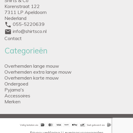
Shirts & Co
Korenstraat 122
7311 LP Apeldoorn
Nederland
phone
055-5220639
mail
info@shirtsco.nl
Contact
Categorieën
Overhemden lange mouw
Overhemden extra lange mouw
Overhemden korte mouw
Ondergoed
Pyjama's
Accessoires
Merken
Veilig betalen via
Snel geleverd via
Privacy verklaring
|
Leveringsvoorwaarden