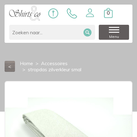
0
Menu
Home
Accessoires
<
stropdas zilverkleur smal