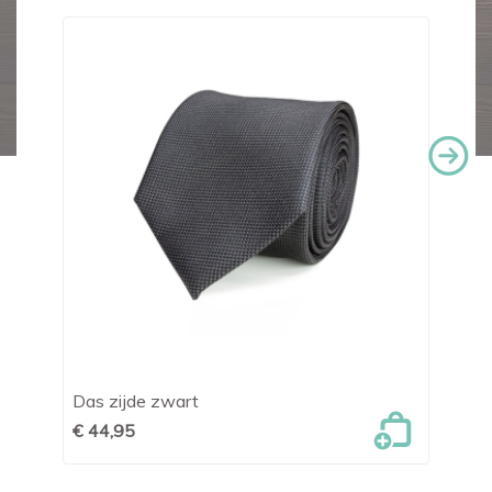
Das zijde zwart
He
€ 44,95
€ 