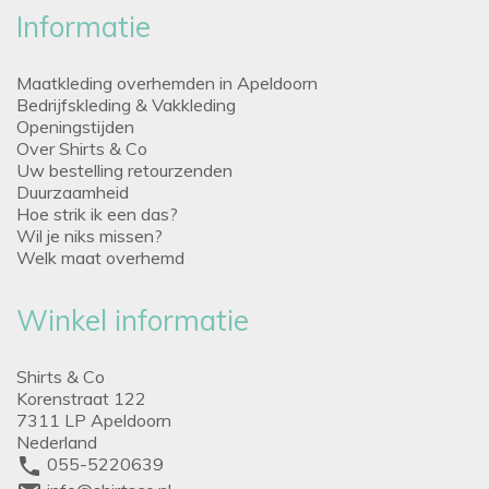
Informatie
Maatkleding overhemden in Apeldoorn
Bedrijfskleding & Vakkleding
Openingstijden
Over Shirts & Co
Uw bestelling retourzenden
Duurzaamheid
Hoe strik ik een das?
Wil je niks missen?
Welk maat overhemd
Winkel informatie
Shirts & Co
Korenstraat 122
7311 LP Apeldoorn
Nederland
phone
055-5220639