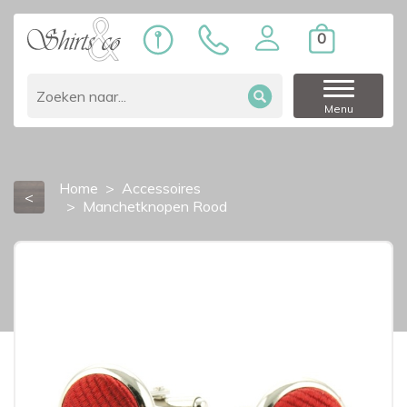
0
Menu
Home
Accessoires
<
Manchetknopen Rood