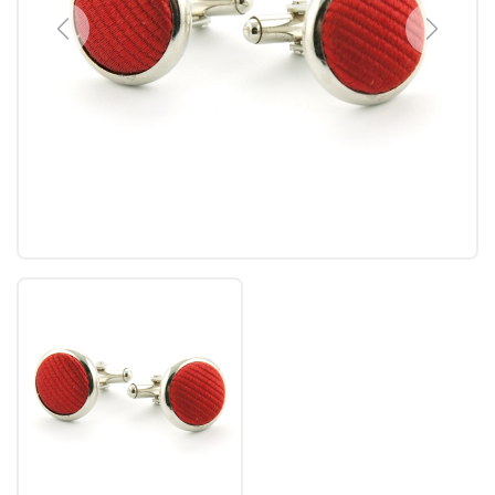
Previous
Next