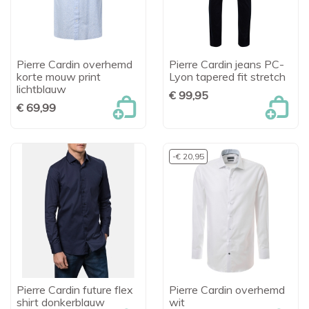
Pierre Cardin overhemd
Pierre Cardin jeans PC-
korte mouw print
Lyon tapered fit stretch
lichtblauw
€ 99,95
€ 69,99
-€ 20,95
Pierre Cardin future flex
Pierre Cardin overhemd
shirt donkerblauw
wit