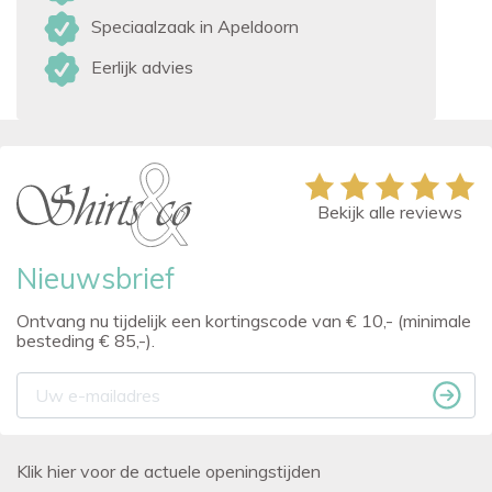
Speciaalzaak in Apeldoorn
Eerlijk advies
Bekijk alle reviews
Nieuwsbrief
Ontvang nu tijdelijk een kortingscode van € 10,- (minimale
besteding € 85,-).
Klik hier voor de actuele openingstijden