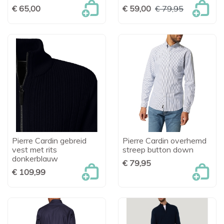
€ 65,00
€ 59,00
€ 79,95
Pierre Cardin gebreid
Pierre Cardin overhemd
vest met rits
streep button down
donkerblauw
€ 79,95
€ 109,99