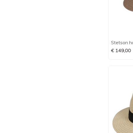
Stetson h
€ 149,00