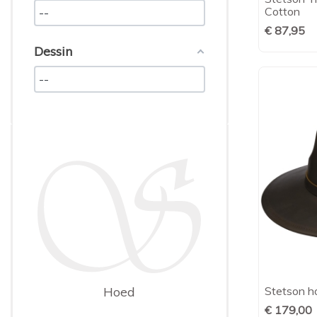
Cotton
€ 87,95
Dessin
Stetson ho
Hoed
€ 179,00