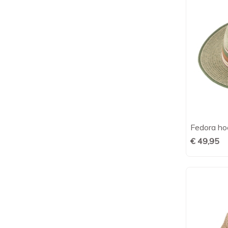
Fedora hoe
€ 49,95