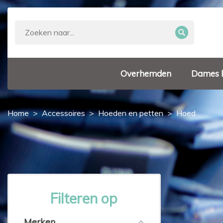
Overhemden
Dames 
Home
Accessoires
Hoeden en petten
Hoed
Filteren op
Merken