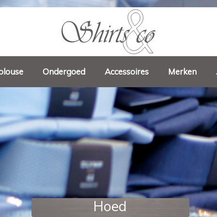
blouse
Ondergoed
Accessoires
Merken
Hoed