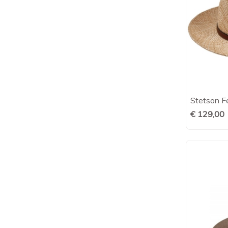
Stetson F
€ 129,00