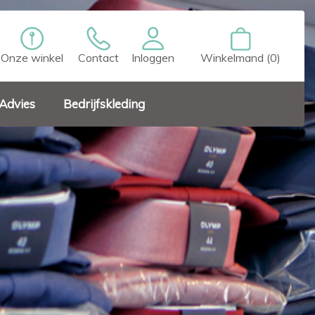
Onze winkel
Contact
Inloggen
Winkelmand (0)
Advies
Bedrijfskleding