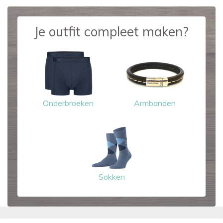
Je outfit compleet maken?
Onderbroeken
Armbanden
Sokken