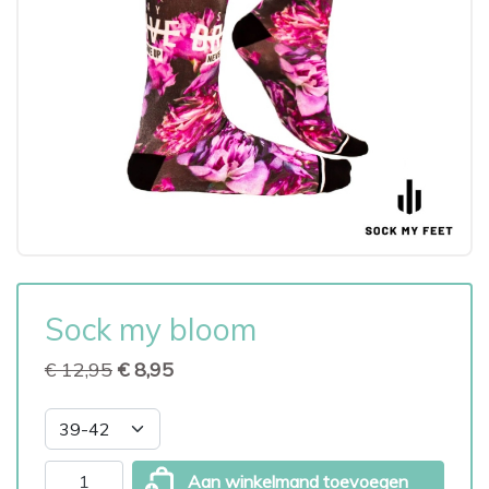
Sock my bloom
€ 12,95
€ 8,95
Aan winkelmand toevoegen