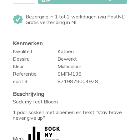
Bezorging in 1 tot 2 werkdagen (via PostNL)
Gratis verzending in NL
Kenmerken
Kwaliteit:
Katoen
Dessin:
Bewerkt
Kleur:
Multicolour
Referentie:
SMFM138
ean13:
8719879004928
Beschrijving
Sock my feet Bloom
1 paar sokken met bloemen en tekst "stay brave
never give up"
Merk